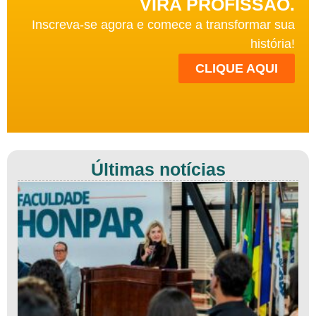
VIRA PROFISSÃO.
Inscreva-se agora e comece a transformar sua
história!
CLIQUE AQUI
Últimas notícias