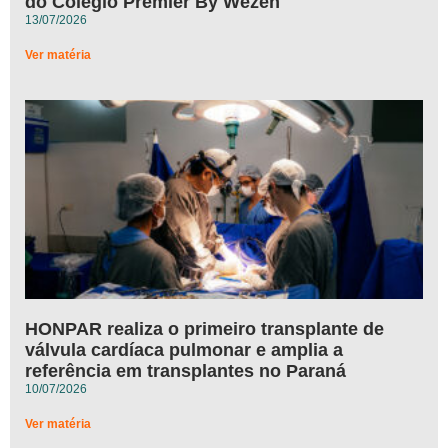
do Colégio Premier By Wezen
13/07/2026
Ver matéria
HONPAR realiza o primeiro transplante de
válvula cardíaca pulmonar e amplia a
referência em transplantes no Paraná
10/07/2026
Ver matéria