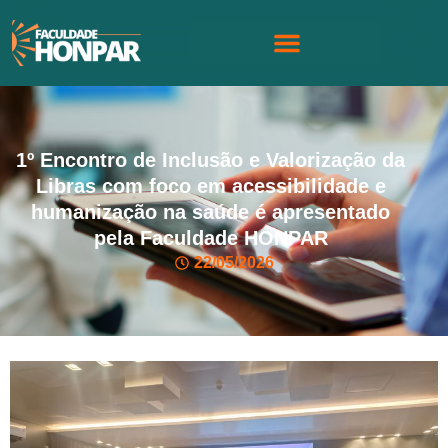
1º Encontro de Inclusão e Valorização da
Libras com foco em acessibilidade e
humanização na saúde é apresentado
pela Faculdade HONPAR
22/05/2026