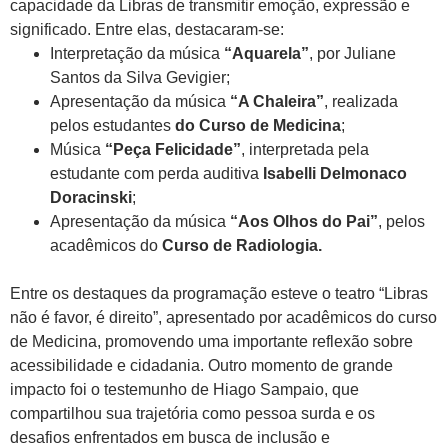
capacidade da Libras de transmitir emoção, expressão e
significado. Entre elas, destacaram-se:
Interpretação da música
“Aquarela”
, por Juliane
Santos da Silva Gevigier;
Apresentação da música
“A Chaleira”
, realizada
pelos estudantes
do
Curso
de
Medicina
;
Música
“Peça Felicidade”
, interpretada pela
estudante com perda auditiva
Isabelli Delmonaco
Doracinski
;
Apresentação da música
“Aos Olhos do Pai”
, pelos
acadêmicos do
Curso de Radiologia.
Entre os destaques da programação esteve o teatro “Libras
não é favor, é direito”, apresentado por acadêmicos do curso
de Medicina, promovendo uma importante reflexão sobre
acessibilidade e cidadania. Outro momento de grande
impacto foi o testemunho de Hiago Sampaio, que
compartilhou sua trajetória como pessoa surda e os
desafios enfrentados em busca de inclusão e