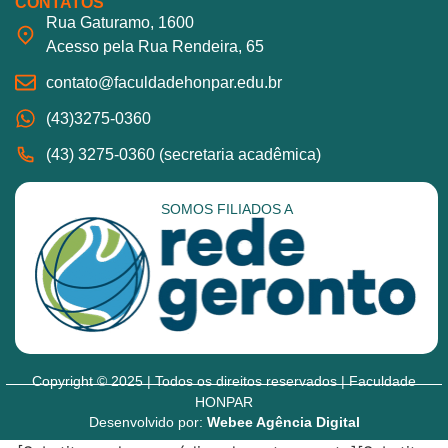
CONTATOS
Rua Gaturamo, 1600
Acesso pela Rua Rendeira, 65
contato@faculdadehonpar.edu.br
(43)3275-0360
(43) 3275-0360 (secretaria acadêmica)
SOMOS FILIADOS A
Copyright © 2025 | Todos os direitos reservados | Faculdade
HONPAR
Desenvolvido por:
Webee Agência Digital