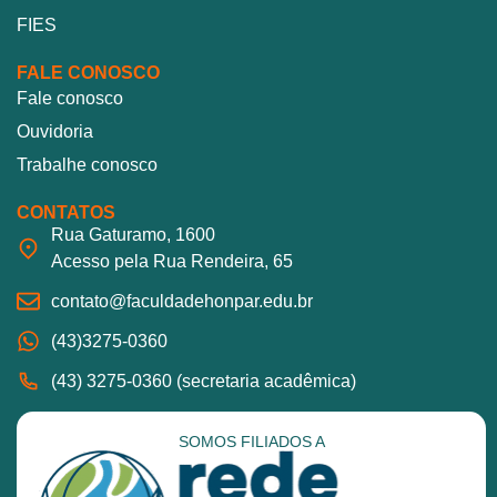
FIES
FALE CONOSCO
Fale conosco
Ouvidoria
Trabalhe conosco
CONTATOS
Rua Gaturamo, 1600
Acesso pela Rua Rendeira, 65
contato@faculdadehonpar.edu.br
(43)3275-0360
(43) 3275-0360 (secretaria acadêmica)
SOMOS FILIADOS A