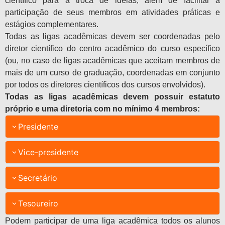
científico para a troca de ideias, além de facilitar a
participação de seus membros em atividades práticas e
estágios complementares.
Todas as ligas acadêmicas devem ser coordenadas pelo
diretor científico do centro acadêmico do curso específico
(ou, no caso de ligas acadêmicas que aceitam membros de
mais de um curso de graduação, coordenadas em conjunto
por todos os diretores científicos dos cursos envolvidos).
Todas as ligas acadêmicas devem possuir
estatuto
próprio e uma diretoria com no mínimo 4 membros:
Presidente
Vice-presidente
Secretário
Tesoureiro
Podem participar de uma liga acadêmica todos os alunos