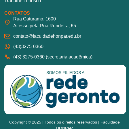
Trabalhe conosco
CONTATOS
Rua Gaturamo, 1600
Acesso pela Rua Rendeira, 65
contato@faculdadehonpar.edu.br
(43)3275-0360
(43) 3275-0360 (secretaria acadêmica)
SOMOS FILIADOS A
Copyright © 2025 | Todos os direitos reservados | Faculdade
HONPAR