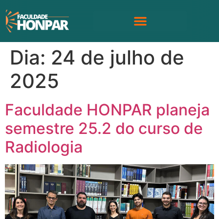
Dia:
24 de julho de
2025
Faculdade HONPAR planeja
semestre 25.2 do curso de
Radiologia