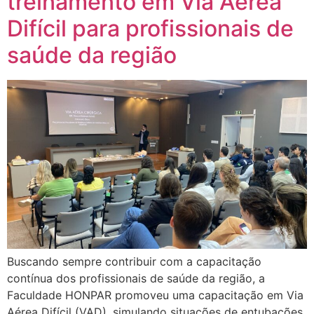
treinamento em Via Aérea
Difícil para profissionais de
saúde da região
Buscando sempre contribuir com a capacitação
contínua dos profissionais de saúde da região, a
Faculdade HONPAR promoveu uma capacitação em Via
Aérea Difícil (VAD), simulando situações de entubações