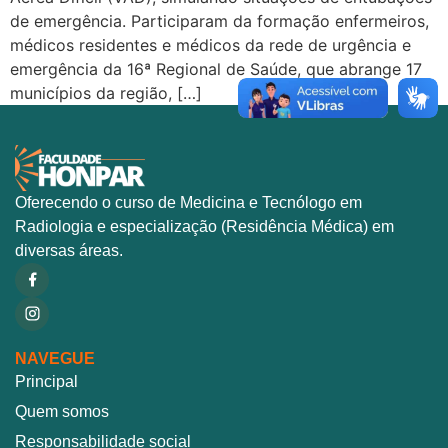
de emergência. Participaram da formação enfermeiros,
médicos residentes e médicos da rede de urgência e
emergência da 16ª Regional de Saúde, que abrange 17
municípios da região, […]
Oferecendo o curso de Medicina e Tecnólogo em
Radiologia e especialização (Residência Médica) em
diversas áreas.
NAVEGUE
Principal
Quem somos
Responsabilidade social