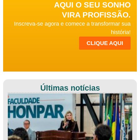
AQUI O SEU SONHO
VIRA PROFISSÃO.
Inscreva-se agora e comece a transformar sua
história!
CLIQUE AQUI
Últimas notícias