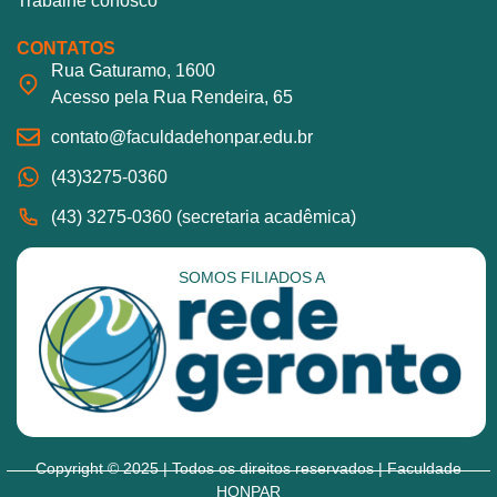
Trabalhe conosco
CONTATOS
Rua Gaturamo, 1600
Acesso pela Rua Rendeira, 65
contato@faculdadehonpar.edu.br
(43)3275-0360
(43) 3275-0360 (secretaria acadêmica)
SOMOS FILIADOS A
Copyright © 2025 | Todos os direitos reservados | Faculdade
HONPAR