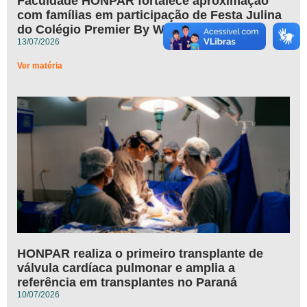
Faculdade HONPAR fortalece aproximação
com famílias em participação de Festa Julina
do Colégio Premier By Wezen
13/07/2026
Ver matéria
HONPAR realiza o primeiro transplante de
válvula cardíaca pulmonar e amplia a
referência em transplantes no Paraná
10/07/2026