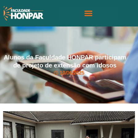
Alunos da Faculdade HONPAR participam
de projeto de extensão com idosos
10/06/2025