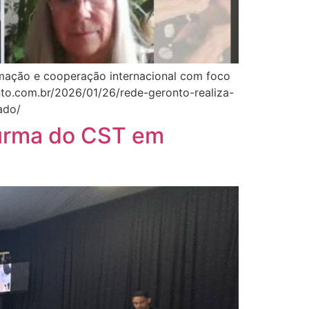
ormação e cooperação internacional com foco
onto.com.br/2026/01/26/rede-geronto-realiza-
ado/
turma do CST em