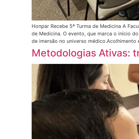
Honpar Recebe 5ª Turma de Medicina A Faculd
de Medicina. O evento, que marca o início d
de imersão no universo médico.Acolhimento e 
Metodologias Ativas: t