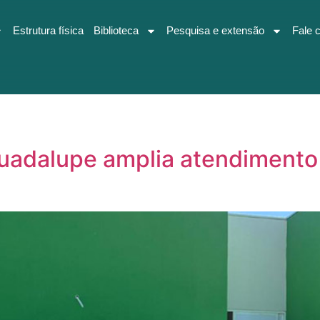
Estrutura física
Biblioteca
Pesquisa e extensão
Fale 
uadalupe amplia atendimento