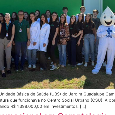
 Unidade Básica de Saúde (UBS) do Jardim Guadalupe Camp
rutura que funcionava no Centro Social Urbano (CSU). A ob
ando R$ 1.398.000,00 em investimentos. […]