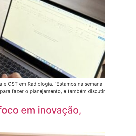
a e CST em Radiologia. “Estamos na semana
ara fazer o planejamento, e também discutir
oco em inovação,