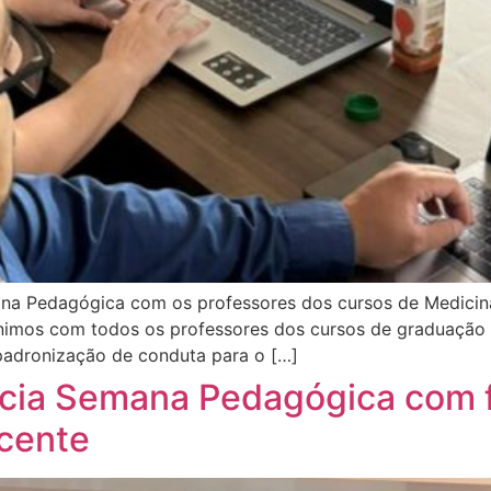
na Pedagógica com os professores dos cursos de Medicin
imos com todos os professores dos cursos de graduação p
padronização de conduta para o […]
cia Semana Pedagógica com f
ocente