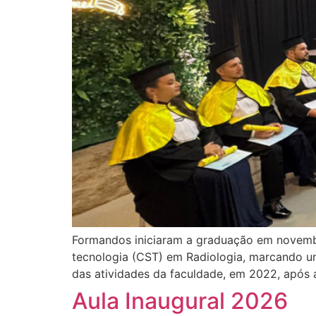
Formandos iniciaram a graduação em novembr
tecnologia (CST) em Radiologia, marcando um
das atividades da faculdade, em 2022, após 
Aula Inaugural 2026