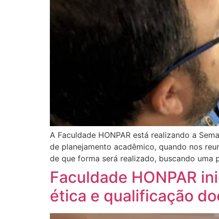
A Faculdade HONPAR está realizando a Sema
de planejamento acadêmico, quando nos reun
de que forma será realizado, buscando uma 
Faculdade HONPAR ini
ética e qualificação d