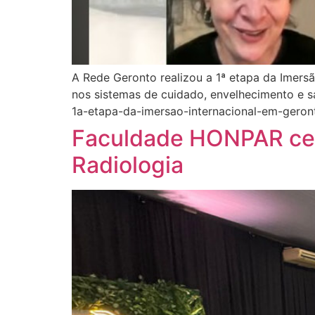
A Rede Geronto realizou a 1ª etapa da Imers
nos sistemas de cuidado, envelhecimento e s
1a-etapa-da-imersao-internacional-em-gero
Faculdade HONPAR cel
Radiologia