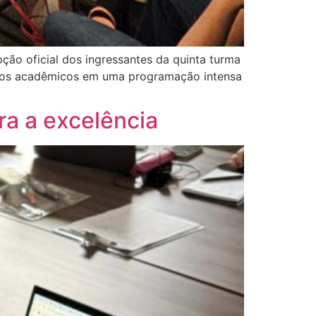
ão oficial dos ingressantes da quinta turma
 novos acadêmicos em uma programação intensa
ra a excelência