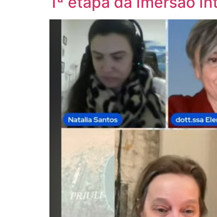
1ª etapa da Imersão In