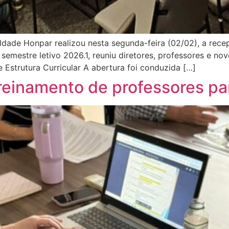
ade Honpar realizou nesta segunda-feira (02/02), a recepç
o semestre letivo 2026.1, reuniu diretores, professores e
Estrutura Curricular A abertura foi conduzida […]
reinamento de professores pa