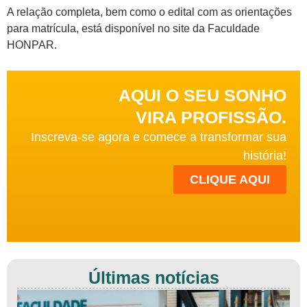
A relação completa, bem como o edital com as orientações
para matrícula, está disponível no site da Faculdade
HONPAR.
AQUI O SEU SONHO
VIRA PROFISSÃO.
Inscreva-se agora e comece a transformar sua
história!
CLIQUE AQUI
Últimas notícias