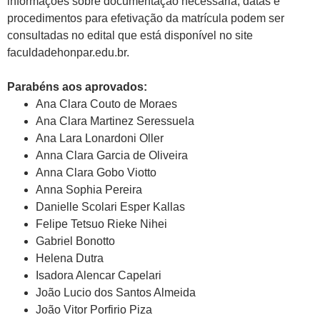
informações sobre documentação necessária, datas e
procedimentos para efetivação da matrícula podem ser
consultadas no edital que está disponível no site
faculdadehonpar.edu.br.
Parabéns aos aprovados:
Ana Clara Couto de Moraes
Ana Clara Martinez Seressuela
Ana Lara Lonardoni Oller
Anna Clara Garcia de Oliveira
Anna Clara Gobo Viotto
Anna Sophia Pereira
Danielle Scolari Esper Kallas
Felipe Tetsuo Rieke Nihei
Gabriel Bonotto
Helena Dutra
Isadora Alencar Capelari
João Lucio dos Santos Almeida
João Vitor Porfirio Piza