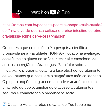
https://taroba.com.br/podcasts/podcast-honpar-mais-saude/-
ep-7-maio-verde-doenca-celiaca-e-o-eixo-intestino-cerebro-
dra-larissa-schneider-e-cesar-marson
Outro destaque do episódio é a pesquisa científica
promovida pela Faculdade HONPAR, focado na avaliação
dos efeitos do glúten na saúde intestinal e emocional de
adultos na região de Arapongas. Para falar sobre a
iniciativa, o programa detalha a fase atual de recrutamento
de voluntários que possuam o diagnóstico médico fechado.
O projeto propõe integrar comunidade e acadêmicos em
uma rede de apoio, ampliando o acesso a tratamentos
seguros e combatendo o preconceito social.
Ouça no Portal Tarobá, no canal do YouTube e no