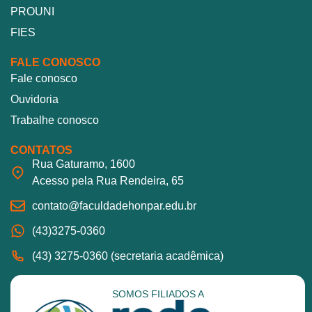
PROUNI
FIES
FALE CONOSCO
Fale conosco
Ouvidoria
Trabalhe conosco
CONTATOS
Rua Gaturamo, 1600
Acesso pela Rua Rendeira, 65
contato@faculdadehonpar.edu.br
(43)3275-0360
(43) 3275-0360 (secretaria acadêmica)
SOMOS FILIADOS A