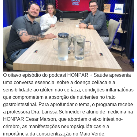
O oitavo episódio do podcast HONPAR + Saúde apresenta
uma conversa essencial sobre a doença celíaca e a
sensibilidade ao glúten não celíaca, condições inflamatórias
que comprometem a absorção de nutrientes no trato
gastrointestinal. Para aprofundar o tema, o programa recebe
a professora Dra. Larissa Schneider e aluno de medicina na
HONPAR Cesar Marson, que abordam o eixo intestino-
cérebro, as manifestações neuropsiquiátricas e a
importância da conscientização no Maio Verde.