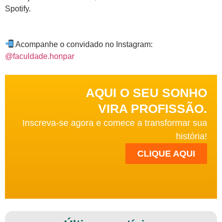
Spotify.
Acompanhe o convidado no Instagram:
@faculdade.honpar
AQUI O SEU SONHO
VIRA PROFISSÃO.
Inscreva-se agora e comece a transformar sua
história!
CLIQUE AQUI