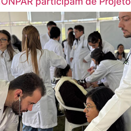
HONPAR participam de Projeto