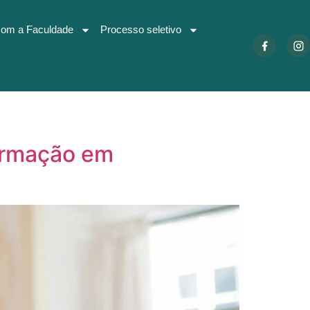
com a Faculdade
Processo seletivo
formação em