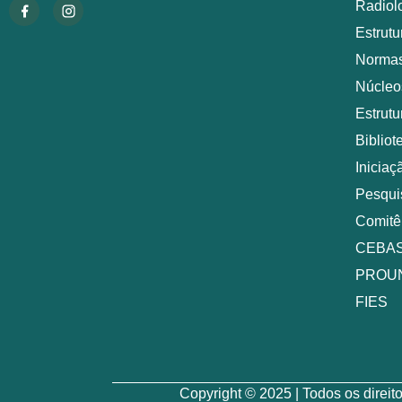
Radiol
Estrut
Normas
Núcleo
Estrutu
Bibliot
Iniciaç
Pesqui
Comitê
CEBA
PROU
FIES
Copyright © 2025 | Todos os dire