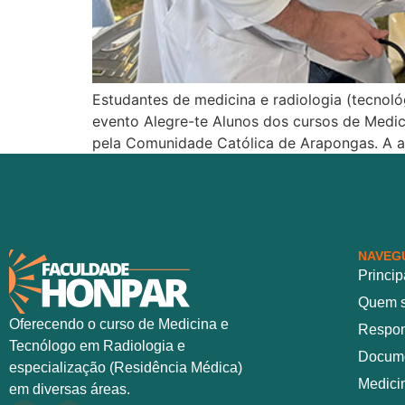
Estudantes de medicina e radiologia (tecnol
evento Alegre-te Alunos dos cursos de Medi
pela Comunidade Católica de Arapongas. A a
NAVEG
Princip
Quem 
Oferecendo o curso de Medicina e
Respon
Tecnólogo em Radiologia e
Docume
especialização (Residência Médica)
Medici
em diversas áreas.