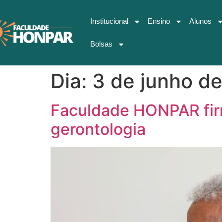
Institucional
Ensino
Alunos
Bolsas
Dia:
3 de junho d
Faculdade HONPAR firm
gerontologia