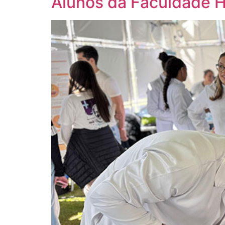
Alunos da Faculdade 