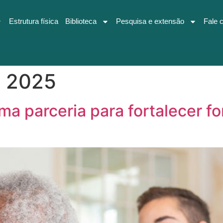
Estrutura física
Biblioteca
Pesquisa e extensão
Fale 
e 2025
a parceria para fortalecer 