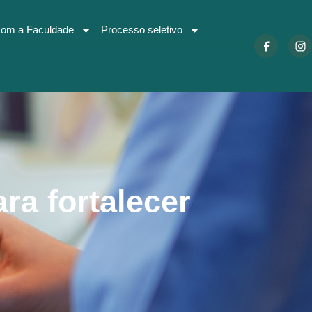
com a Faculdade
Processo seletivo
ra fortalecer