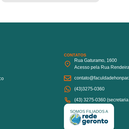
CONTATOS
Rua Gaturamo, 1600
Acesso pela Rua Rendeira
contato@faculdadehonpar.
co
(43)3275-0360
(43) 3275-0360 (secretari
SOMOS FILIADOS A