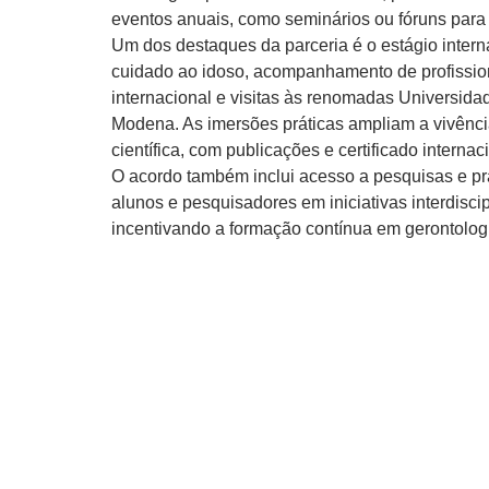
eventos anuais, como seminários ou fóruns para 
Um dos destaques da parceria é o estágio internac
cuidado ao idoso, acompanhamento de profission
internacional e visitas às renomadas Universid
Modena. As imersões práticas ampliam a vivênci
científica, com publicações e certificado internac
O acordo também inclui acesso a pesquisas e prá
alunos e pesquisadores em iniciativas interdisc
incentivando a formação contínua em gerontolog