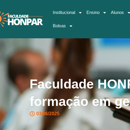
Institucional
Ensino
Alunos
Bolsas
Faculdade HONPA
formação em ge
03/06/2025