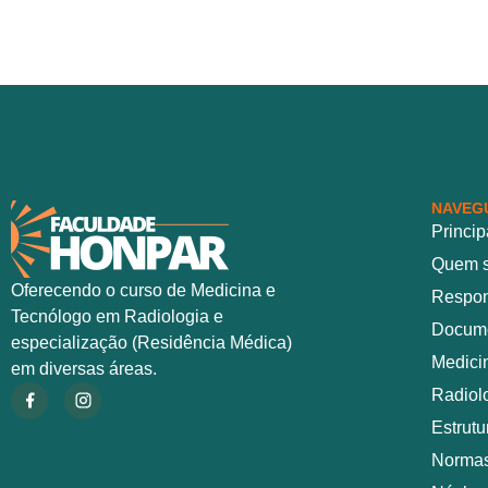
NAVEG
Princip
Quem 
Oferecendo o curso de Medicina e
Respon
Tecnólogo em Radiologia e
Docume
especialização (Residência Médica)
Medici
em diversas áreas.
Radiol
Estrut
Normas