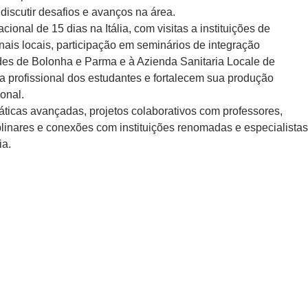
discutir desafios e avanços na área.
ional de 15 dias na Itália, com visitas a instituições de
ais locais, participação em seminários de integração
ades de Bolonha e Parma e à Azienda Sanitaria Locale de
a profissional dos estudantes e fortalecem sua produção
ional.
ticas avançadas, projetos colaborativos com professores,
iplinares e conexões com instituições renomadas e especialistas
ia.