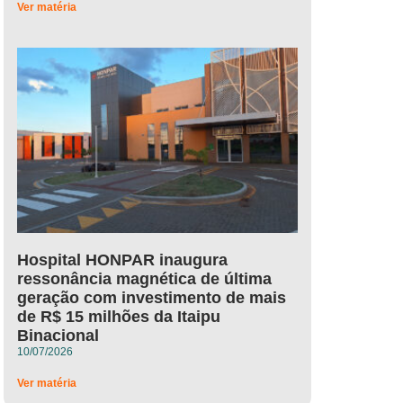
Ver matéria
Hospital HONPAR inaugura
ressonância magnética de última
geração com investimento de mais
de R$ 15 milhões da Itaipu
Binacional
10/07/2026
Ver matéria