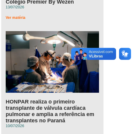
Colégio Premier By Wezen
13/07/2026
Ver matéria
HONPAR realiza o primeiro
transplante de válvula cardíaca
pulmonar e amplia a referência em
transplantes no Paraná
10/07/2026