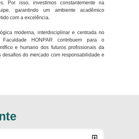
s. Por isso, investimos constantemente na
uipe, garantindo um ambiente acadêmico
tido com a excelência.
ca moderna, interdisciplinar e centrada no
da Faculdade HONPAR contribuem para o
ntífico e humano dos futuros profissionais da
s desafios do mercado com responsabilidade e
nte