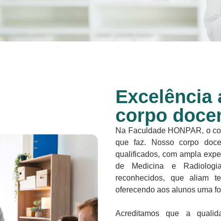
Excelência
corpo docen
Na Faculdade HONPAR, o con
que faz. Nosso corpo docen
qualificados, com ampla expe
de Medicina e Radiologia
reconhecidos, que aliam teo
oferecendo aos alunos uma fo
Acreditamos que a qualid