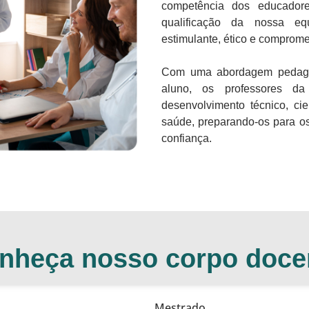
competência dos educadore
qualificação da nossa eq
estimulante, ético e comprome
Com uma abordagem pedagógi
aluno, os professores 
desenvolvimento técnico, cie
saúde, preparando-os para o
confiança.
nheça nosso corpo doce
Mestrado