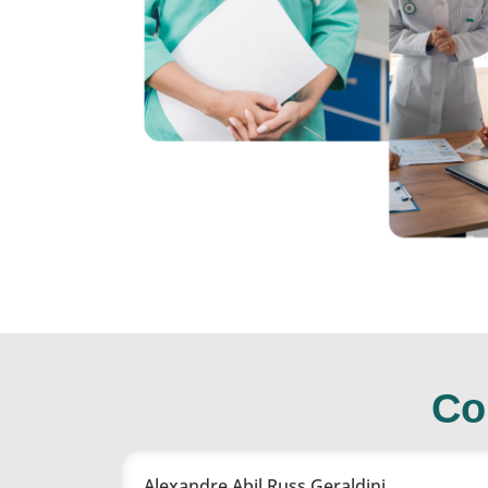
Co
Alexandre Abil Russ Geraldini