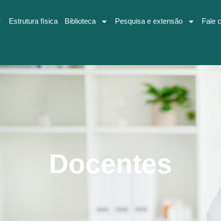
Estrutura física
Biblioteca
Pesquisa e extensão
Fale 
Docentes