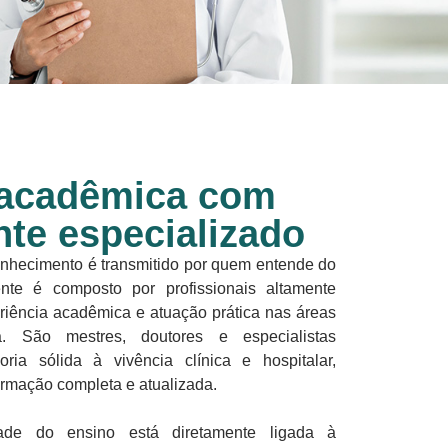
 acadêmica com
te especializado
hecimento é transmitido por quem entende do
te é composto por profissionais altamente
riência acadêmica e atuação prática nas áreas
. São mestres, doutores e especialistas
ria sólida à vivência clínica e hospitalar,
rmação completa e atualizada.
ade do ensino está diretamente ligada à