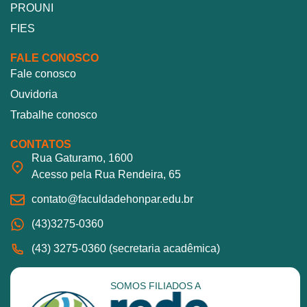
PROUNI
FIES
FALE CONOSCO
Fale conosco
Ouvidoria
Trabalhe conosco
CONTATOS
Rua Gaturamo, 1600
Acesso pela Rua Rendeira, 65
contato@faculdadehonpar.edu.br
(43)3275-0360
(43) 3275-0360 (secretaria acadêmica)
SOMOS FILIADOS A