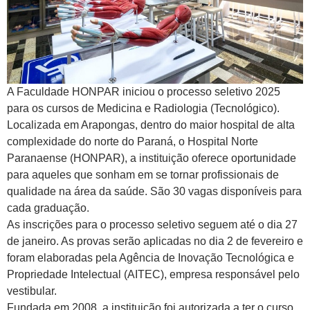
A Faculdade HONPAR iniciou o processo seletivo 2025
para os cursos de Medicina e Radiologia (Tecnológico).
Localizada em Arapongas, dentro do maior hospital de alta
complexidade do norte do Paraná, o Hospital Norte
Paranaense (HONPAR), a instituição oferece oportunidade
para aqueles que sonham em se tornar profissionais de
qualidade na área da saúde. São 30 vagas disponíveis para
cada graduação.
As inscrições para o processo seletivo seguem até o dia 27
de janeiro. As provas serão aplicadas no dia 2 de fevereiro e
foram elaboradas pela Agência de Inovação Tecnológica e
Propriedade Intelectual (AITEC), empresa responsável pelo
vestibular.
Fundada em 2008, a instituição foi autorizada a ter o curso