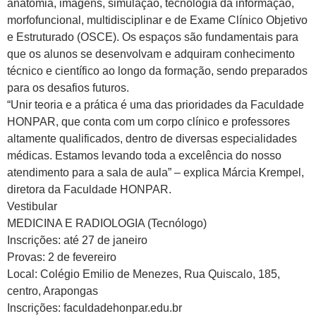
anatomia, imagens, simulação, tecnologia da informação,
morfofuncional, multidisciplinar e de Exame Clínico Objetivo
e Estruturado (OSCE). Os espaços são fundamentais para
que os alunos se desenvolvam e adquiram conhecimento
técnico e científico ao longo da formação, sendo preparados
para os desafios futuros.
“Unir teoria e a prática é uma das prioridades da Faculdade
HONPAR, que conta com um corpo clínico e professores
altamente qualificados, dentro de diversas especialidades
médicas. Estamos levando toda a excelência do nosso
atendimento para a sala de aula” – explica Márcia Krempel,
diretora da Faculdade HONPAR.
Vestibular
MEDICINA E RADIOLOGIA (Tecnólogo)
Inscrições: até 27 de janeiro
Provas: 2 de fevereiro
Local: Colégio Emilio de Menezes, Rua Quiscalo, 185,
centro, Arapongas
Inscrições: faculdadehonpar.edu.br