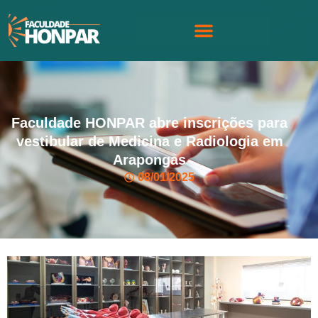
Faculdade HONPAR abre inscrições para
vestibular de Medicina e Radiologia em
Arapongas
08/01/2025